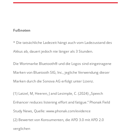
Fußnoten
* Die tatsächliche Ladezeit hängt auch vom Ladezustand des
Akkus ab, dauert jedoch nie länger als 3 Stunden.
Die Wortmarke Bluetooth® und die Logos sind eingetragene
Marken von Bluetooth SIG, Inc., jegliche Verwendung dieser
Marken durch die Sonova AG erfolgt unter Lizenz.
(1) Latzel, M, Heeren, J and Lesimple, C. (2024) „Speech
Enhancer reduces listening effort and fatigue.“ Phonak Field
Study News, Quelle: www.phonak.com/evidence
(2) Bewertet von Konsumenten, die APD 3.0 mit APD 2.0
verglichen