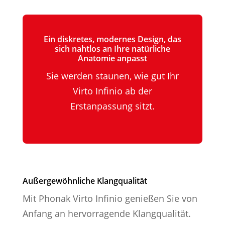
Ein diskretes, modernes Design, das
sich nahtlos an Ihre natürliche
Anatomie anpasst
Sie werden staunen, wie gut Ihr
Virto Infinio ab der
Erstanpassung sitzt.
Außergewöhnliche Klangqualität
Mit Phonak Virto Infinio genießen Sie von
Anfang an hervorragende Klangqualität.