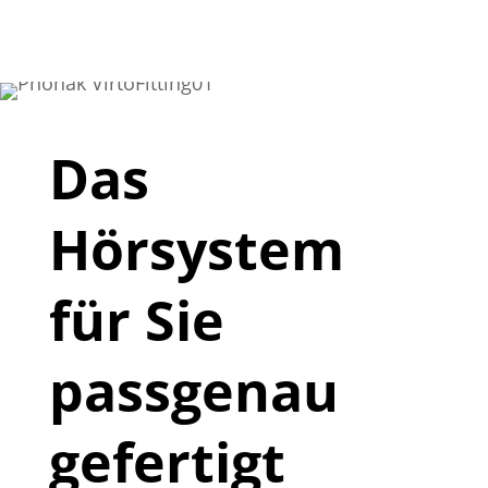
Skip To Content
Das 
Hörsystem 
für Sie 
passgenau 
gefertigt