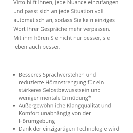
Virto hilft Ihnen, jede Nuance einzufangen
und passt sich an jede Situation voll
automatisch an, sodass Sie kein einziges
Wort Ihrer Gespräche mehr verpassen.
Mit ihm hören Sie nicht nur besser, sie
leben auch besser.
Besseres Sprachverstehen und
reduzierte Höranstrengung für ein
stärkeres Selbstbewusstsein und
weniger mentale Ermüdung*
Außergewöhnliche Klangqualität und
Komfort unabhängig von der
Hörumgebung
Dank der einzigartigen Technologie wird