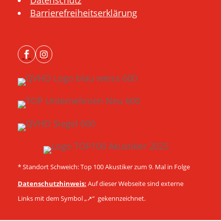
Barrierefreiheitserklärung


* Standort Schweich: Top 100 Akustiker zum 9. Mal in Folge
Datenschutzhinweis:
Auf dieser Webseite sind externe
Links mit dem Symbol „↗︎“ gekennzeichnet.