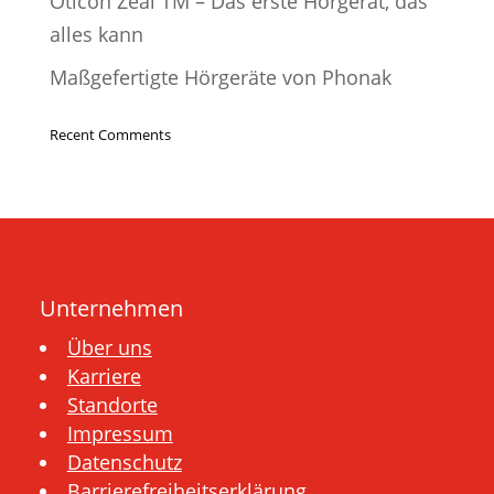
Oticon Zeal TM – Das erste Hörgerät, das
alles kann
Maßgefertigte Hörgeräte von Phonak
Recent Comments
Unternehmen
Über uns
Karriere
Standorte
Impressum
Datenschutz
Barrierefreiheitserklärung