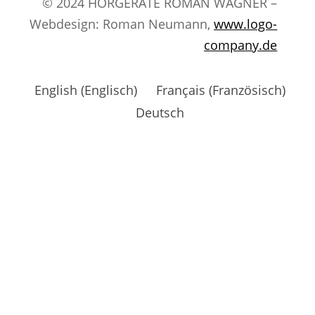
© 2024 HÖRGERÄTE ROMAN WAGNER –
Webdesign: Roman Neumann,
www.logo-
company.de
English
(
Englisch
)
Français
(
Französisch
)
Deutsch