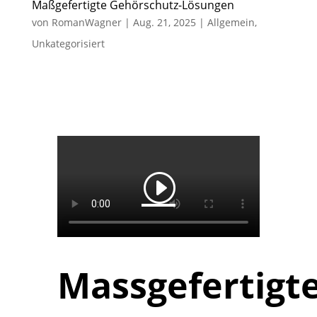
Maßgefertigte Gehörschutz-Lösungen
von
RomanWagner
|
Aug. 21, 2025
|
Allgemein
,
Unkategorisiert
Massgefertigte