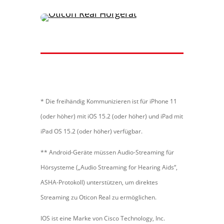
* Die freihändig Kommunizieren ist für iPhone 11
(oder höher) mit iOS 15.2 (oder höher) und iPad mit
iPad OS 15.2 (oder höher) verfügbar.
** Android-Geräte müssen Audio-Streaming für
Hörsysteme („Audio Streaming for Hearing Aids“,
ASHA-Protokoll) unterstützen, um direktes
Streaming zu Oticon Real zu ermöglichen.
IOS ist eine Marke von Cisco Technology, Inc.