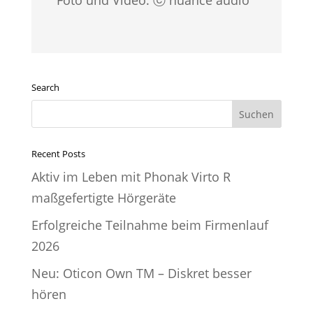
Foto und Video: ⓒ nuance audio
Search
Suche
nach:
Recent Posts
Aktiv im Leben mit Phonak Virto R
maßgefertigte Hörgeräte
Erfolgreiche Teilnahme beim Firmenlauf
2026
Neu: Oticon Own TM – Diskret besser
hören